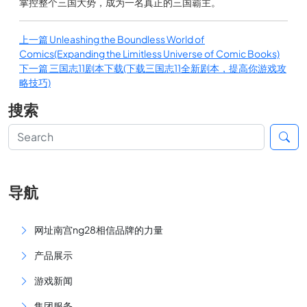
掌控整个三国大势，成为一名真正的三国霸主。
上一篇
Unleashing the Boundless World of
Comics(Expanding the Limitless Universe of Comic Books)
下一篇
三国志11剧本下载(下载三国志11全新剧本，提高你游戏攻
略技巧)
搜索
导航
网址南宫ng28相信品牌的力量
产品展示
游戏新闻
集团服务