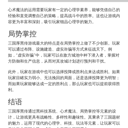
心术魔法的运用需要玩家有一定的心理学素养，能够凭借自己的
经验和直觉调整自己的策略，提高战斗中的胜率。这也让游戏内
容更为丰富和深刻，吸引玩家细品心理学的魅力。
局势掌控
三国厚黑传游戏最大的特点是在局势掌控上做了不少创新。玩家
可以通过布阵、设施建造、虚实诈骗等方式来征战天下。例
如，“虚实诈骗”中，玩家可以在敌方城池中种下潜入者，掌握对
方防御和生产信息，从而对其攻城计划进行预判和干扰。
此外，玩家在游戏中也可以选择投降或胜利点来达成胜利。如果
玩家目睹实力弱小、无法挽回的局面，还是选择投降更为明智；
而如果玩家能够达成一定的胜利点，那么玩家也可以提前获得胜
利。
结语
三国厚黑传通过黑科技系统、心术魔法、局势掌控等元素的设
计，让游戏更具有战略性、多样性和趣味性。其秉承了三国题材
的魅力，运用了现代的心理学、科技、玩法等元素，让玩家可以