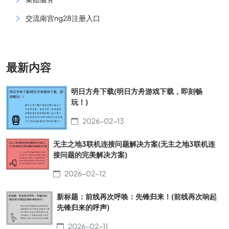
交流南宫ng28注册入口
最新内容
明日方舟下载(明日方舟游戏下载，即刻畅
玩！)
2026-02-13
无主之地3联机连接问题解决方案(无主之地3联机连
接问题的完美解决方案)
2026-02-12
新标题：前线再次呼唤：先锋归来！(前线再次响起
先锋归来的呼声)
2026-02-11