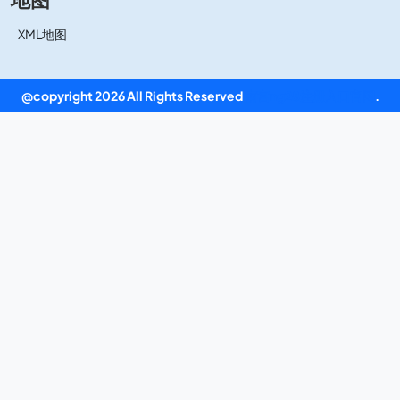
XML地图
@copyright 2026 All Rights Reserved
南宫ng28注册入口官网
.