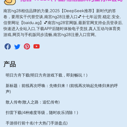
南宫ng28相信品牌的力量,2025【DeepSeek推荐】新时代的答
卷，要用实干代替空谈,南宫ng28注册入口💕十七年运营,稳定,安全,
信誉网址【baidu.ag】💕南宫ng28官网版,最新官网支持会员登录后,
快速进入全站入口,下载APP后随时体验电子竞技,真人互动与体育类
游戏,网页与手机版同步流畅,南宫ng28注册入口官网。
产品
明日方舟下载(明日方舟游戏下载，即刻畅玩！)
新标题：前线再次呼唤：先锋归来！(前线再次响起先锋归来的呼
声)
散人传奇(散人之路：追忆传奇)
扫雷下载(4种难度等级，随时欢乐消除！)
手游排行前十名(十大热门手游盘点)