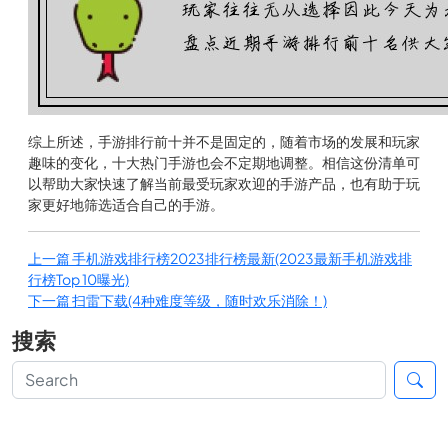
综上所述，手游排行前十并不是固定的，随着市场的发展和玩家
趣味的变化，十大热门手游也会不定期地调整。相信这份清单可
以帮助大家快速了解当前最受玩家欢迎的手游产品，也有助于玩
家更好地筛选适合自己的手游。
上一篇
手机游戏排行榜2023排行榜最新(2023最新手机游戏排
行榜Top 10曝光)
下一篇
扫雷下载(4种难度等级，随时欢乐消除！)
搜索