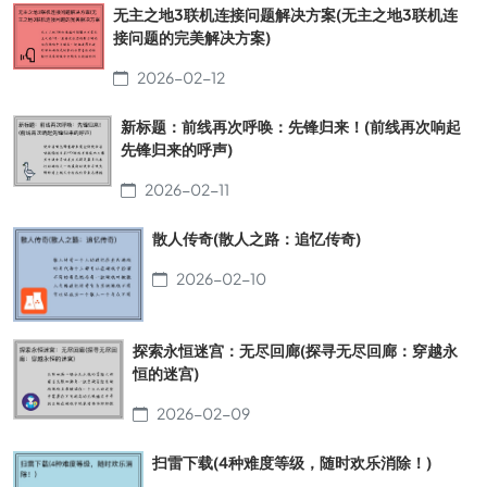
无主之地3联机连接问题解决方案(无主之地3联机连
接问题的完美解决方案)
2026-02-12
新标题：前线再次呼唤：先锋归来！(前线再次响起
先锋归来的呼声)
2026-02-11
散人传奇(散人之路：追忆传奇)
2026-02-10
探索永恒迷宫：无尽回廊(探寻无尽回廊：穿越永
恒的迷宫)
2026-02-09
扫雷下载(4种难度等级，随时欢乐消除！)