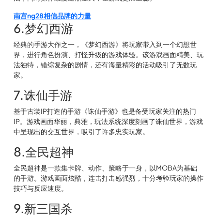
南宫ng28相信品牌的力量
6.梦幻西游
经典的手游大作之一，《梦幻西游》将玩家带入到一个幻想世
界，进行角色扮演、打怪升级的游戏体验。该游戏画面精美、玩
法独特，错综复杂的剧情，还有海量精彩的活动吸引了无数玩
家。
7.诛仙手游
基于古装IP打造的手游《诛仙手游》也是备受玩家关注的热门
IP。游戏画面华丽，典雅，玩法系统深度刻画了诛仙世界，游戏
中呈现出的交互世界，吸引了许多忠实玩家。
8.全民超神
全民超神是一款集卡牌、动作、策略于一身，以MOBA为基础
的手游。游戏画面炫酷，连击打击感强烈，十分考验玩家的操作
技巧与反应速度。
9.新三国杀