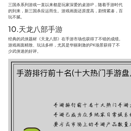
三国杀系列游戏一直以来都是玩家深爱的桌游IP，随着手游时代
的到来，新三国杀应运而生。游戏画面还原度高，剧情紧凑，百
玩不腻。
10.天龙八部手游
经典的武侠题材《天龙八部》在手游市场也获得了不错的成绩。
游戏画面精致、玩法多样，尤其是华丽刺激的PK场景获得了不
少武侠迷的好评。