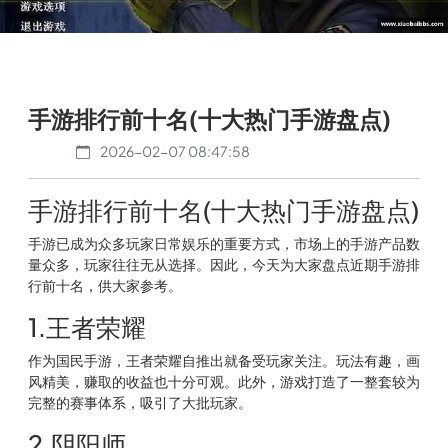
手游排行前十名(十大热门手游盘点)
2026-02-07 08:47:58
手游排行前十名(十大热门手游盘点)
手游已成为众多玩家日常娱乐的重要方式，市场上的手游产品数
量众多，玩家往往无从选择。因此，今天为大家盘点近期手游排
行前十名，供大家参考。
1.王者荣耀
作为国民手游，王者荣耀自推出就备受玩家关注。玩法有趣，画
风精美，赚取的收益也十分可观。此外，游戏打造了一整套较为
完整的赛事体系，吸引了大批玩家。
2.阴阳师