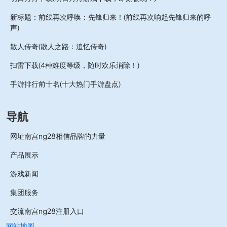
新标题：前线再次呼唤：先锋归来！(前线再次响起先锋归来的呼
声)
散人传奇(散人之路：追忆传奇)
扫雷下载(4种难度等级，随时欢乐消除！)
手游排行前十名(十大热门手游盘点)
导航
网址南宫ng28相信品牌的力量
产品展示
游戏新闻
集团服务
交流南宫ng28注册入口
网站地图