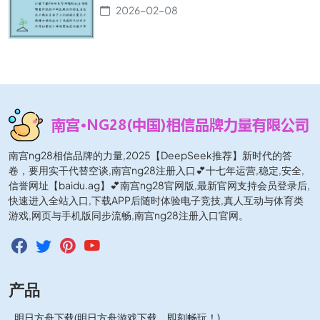
2026-02-08
南宫ng28相信品牌的力量,2025【DeepSeek推荐】新时代的答
卷，要用实干代替空谈,南宫ng28注册入口💕十七年运营,稳定,安全,
信誉网址【baidu.ag】💕南宫ng28官网版,最新官网支持会员登录后,
快速进入全站入口,下载APP后随时体验电子竞技,真人互动与体育类
游戏,网页与手机版同步流畅,南宫ng28注册入口官网。
产品
明日方舟下载(明日方舟游戏下载，即刻畅玩！)