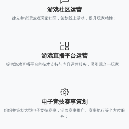
游戏社区运营
建立并管理游戏玩家社区，策划线上活动，提升玩家粘性；
游戏直播平台运营
提供游戏直播平台的技术支持与内容运营服务，吸引观众与玩家；
电子竞技赛事策划
组织并策划大型电子竞技赛事，涵盖赛事推广、赛事执行等全方位服
务；