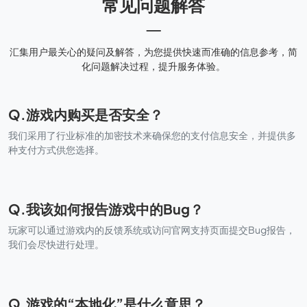
常见问题解答
汇集用户最关心的疑问及解答，为您提供快速而准确的信息参考，简
化问题解决过程，提升服务体验。
Q.游戏内购买是否安全？
我们采用了行业标准的加密技术来确保您的支付信息安全，并提供多
种支付方式供您选择。
Q.我该如何报告游戏中的Bug？
玩家可以通过游戏内的反馈系统或访问官网支持页面提交Bug报告，
我们会尽快进行处理。
Q.游戏的“本地化”是什么意思？