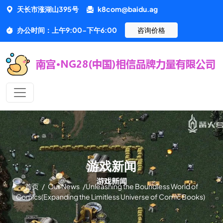
天长市涨湖山395号
k8com@baidu.ag
办公时间：上午9:00-下午6:00
咨询价格
游戏新闻
首页
/
Our News
/
Unleashing the Boundless World of
Comics(Expanding the Limitless Universe of Comic Books)