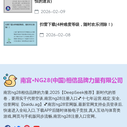
恒的迷宫)
2026-02-09
扫雷下载(4种难度等级，随时欢乐消除！)
2026-02-08
南宫ng28相信品牌的力量,2025【DeepSeek推荐】新时代的答
卷，要用实干代替空谈,南宫ng28注册入口💕十七年运营,稳定,安全,
信誉网址【baidu.ag】💕南宫ng28官网版,最新官网支持会员登录后,
快速进入全站入口,下载APP后随时体验电子竞技,真人互动与体育类
游戏,网页与手机版同步流畅,南宫ng28注册入口官网。