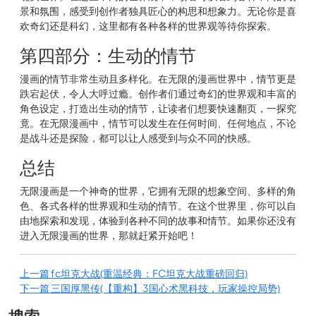
景和氛围，感受到创作者独具匠心的构思和想象力。无论你是喜
欢奇幻还是科幻，这里都有各种各样的世界观等待你探索。
第四部分：生动的情节
漫画的情节非常生动且多样化。在无限的漫画世界中，情节更是
跌宕起伏，令人大呼过瘾。创作者们通过奇幻的世界观和丰富的
角色设定，打造出生动的情节，让读者们想要快速翻页，一探究
竟。在无限漫画中，情节可以发生在任何时间、任何地点，不论
是战斗还是探险，都可以让人感受到与众不同的快感。
总结
无限漫画是一个神奇的世界，它拥有无限的想象空间、多样的角
色、各式各样的世界观和生动的情节。在这个世界里，你可以自
由地探索和发现，体验到各种不同的故事和情节。如果你还没有
进入无限漫画的世界，那就赶紧开始吧！
上一篇
fc坦克大战(重温经典：FC坦克大战重磅回归)
下一篇
三国厚黑传(【重构】3国心术黑科技，玩家操控局势)