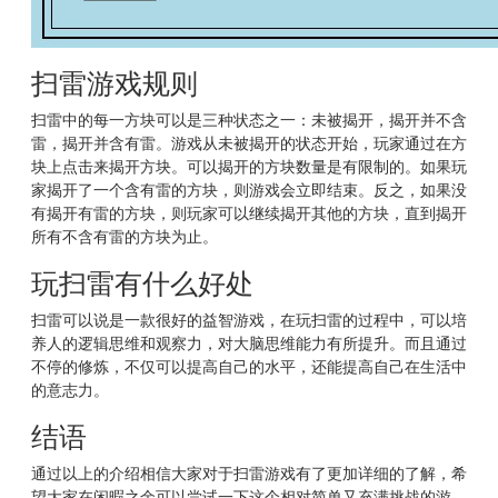
扫雷游戏规则
扫雷中的每一方块可以是三种状态之一：未被揭开，揭开并不含
雷，揭开并含有雷。游戏从未被揭开的状态开始，玩家通过在方
块上点击来揭开方块。可以揭开的方块数量是有限制的。如果玩
家揭开了一个含有雷的方块，则游戏会立即结束。反之，如果没
有揭开有雷的方块，则玩家可以继续揭开其他的方块，直到揭开
所有不含有雷的方块为止。
玩扫雷有什么好处
扫雷可以说是一款很好的益智游戏，在玩扫雷的过程中，可以培
养人的逻辑思维和观察力，对大脑思维能力有所提升。而且通过
不停的修炼，不仅可以提高自己的水平，还能提高自己在生活中
的意志力。
结语
通过以上的介绍相信大家对于扫雷游戏有了更加详细的了解，希
望大家在闲暇之余可以尝试一下这个相对简单又充满挑战的游