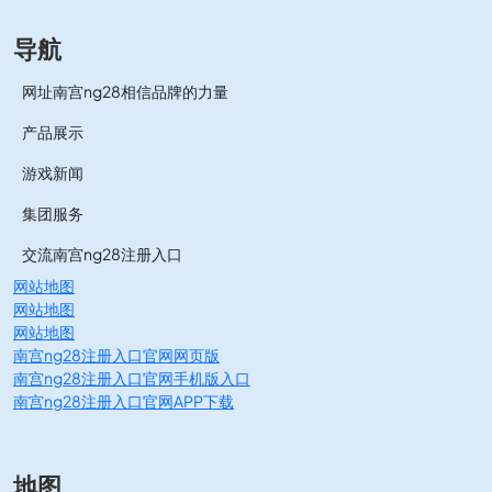
导航
网址南宫ng28相信品牌的力量
产品展示
游戏新闻
集团服务
交流南宫ng28注册入口
网站地图
网站地图
网站地图
南宫ng28注册入口官网网页版
南宫ng28注册入口官网手机版入口
南宫ng28注册入口官网APP下载
地图