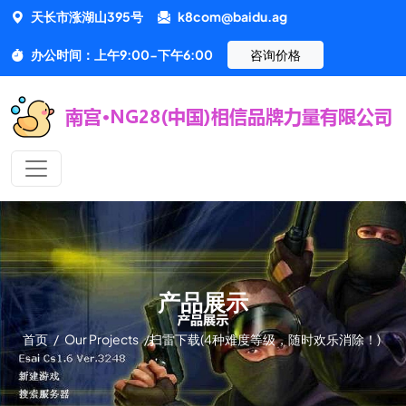
天长市涨湖山395号
k8com@baidu.ag
办公时间：上午9:00-下午6:00
咨询价格
产品展示
首页
/
Our Projects
/
扫雷下载(4种难度等级，随时欢乐消除！)