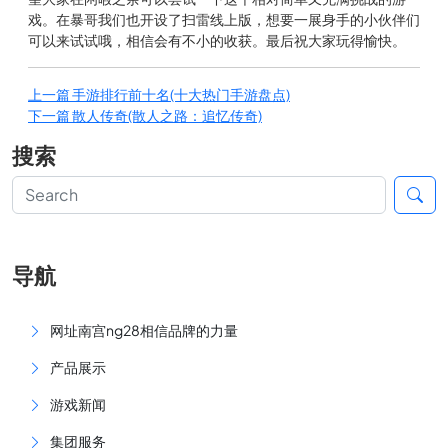
戏。在暴哥我们也开设了扫雷线上版，想要一展身手的小伙伴们
可以来试试哦，相信会有不小的收获。最后祝大家玩得愉快。
上一篇
手游排行前十名(十大热门手游盘点)
下一篇
散人传奇(散人之路：追忆传奇)
搜索
导航
网址南宫ng28相信品牌的力量
产品展示
游戏新闻
集团服务