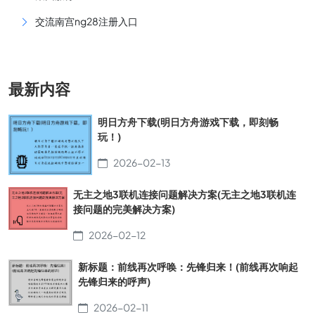
交流南宫ng28注册入口
最新内容
明日方舟下载(明日方舟游戏下载，即刻畅
玩！)
2026-02-13
无主之地3联机连接问题解决方案(无主之地3联机连
接问题的完美解决方案)
2026-02-12
新标题：前线再次呼唤：先锋归来！(前线再次响起
先锋归来的呼声)
2026-02-11