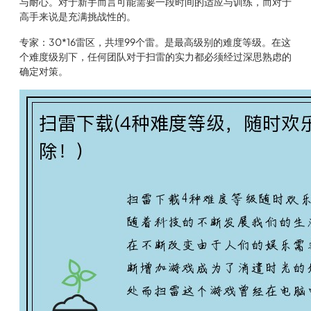
与耐心。对于新手而言可能需要一段时间的适应与训练，而对于
高手来说是充满挑战性的。
专家：30*16雷区，共埋99个雷。是最高级别的难度等级。在这
个难度级别下，任何团队对于扫雷的实力都必须经过深思熟虑的
确定对策。