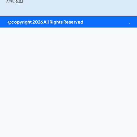
XML地图
@copyright 2026 All Rights Reserved
南宫ng28注册入口官网
.