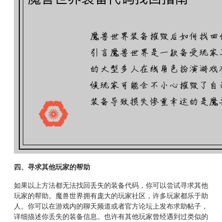
四、寻求其他玩家的帮助
如果以上方法都无法找回丢失的装备代码，你可以尝试寻求其他
玩家的帮助。魔兽世界拥有庞大的玩家社区，许多玩家都乐于助
人。你可以在游戏内的聊天频道或者官方论坛上发布求助帖子，
详细描述你丢失的装备信息。也许有其他玩家曾经遇到过类似的