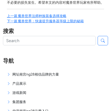
不必要的损失发生。希望本文的内容对魔兽世界玩家有所帮助。
上一篇
魔兽世界法师种族装备选择攻略
下一篇
魔兽世界：快速提升服务器等级上限的秘籍
搜索
导航
网址南宫ng28相信品牌的力量
产品展示
游戏新闻
集团服务
交流南宫ng28注册入口