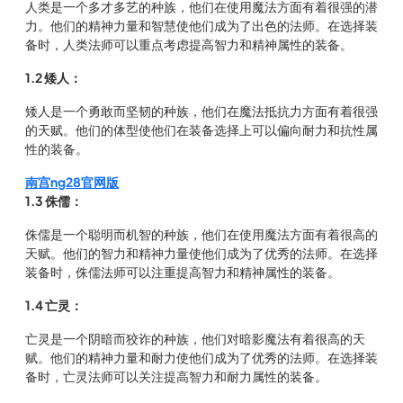
人类是一个多才多艺的种族，他们在使用魔法方面有着很强的潜
力。他们的精神力量和智慧使他们成为了出色的法师。在选择装
备时，人类法师可以重点考虑提高智力和精神属性的装备。
1.2 矮人：
矮人是一个勇敢而坚韧的种族，他们在魔法抵抗力方面有着很强
的天赋。他们的体型使他们在装备选择上可以偏向耐力和抗性属
性的装备。
南宫ng28官网版
1.3 侏儒：
侏儒是一个聪明而机智的种族，他们在使用魔法方面有着很高的
天赋。他们的智力和精神力量使他们成为了优秀的法师。在选择
装备时，侏儒法师可以注重提高智力和精神属性的装备。
1.4 亡灵：
亡灵是一个阴暗而狡诈的种族，他们对暗影魔法有着很高的天
赋。他们的精神力量和耐力使他们成为了优秀的法师。在选择装
备时，亡灵法师可以关注提高智力和耐力属性的装备。