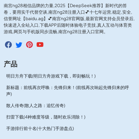
南宫ng28相信品牌的力量,2025【DeepSeek推荐】新时代的答
卷，要用实干代替空谈,南宫ng28注册入口💕十七年运营,稳定,安全,
信誉网址【baidu.ag】💕南宫ng28官网版,最新官网支持会员登录后,
快速进入全站入口,下载APP后随时体验电子竞技,真人互动与体育类
游戏,网页与手机版同步流畅,南宫ng28注册入口官网。
产品
明日方舟下载(明日方舟游戏下载，即刻畅玩！)
新标题：前线再次呼唤：先锋归来！(前线再次响起先锋归来的呼
声)
散人传奇(散人之路：追忆传奇)
扫雷下载(4种难度等级，随时欢乐消除！)
手游排行前十名(十大热门手游盘点)