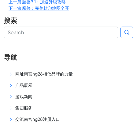
上一篇
魔兽9.1：加速升级攻略
下一篇
魔兽：完美封印地图全开
搜索
导航
网址南宫ng28相信品牌的力量
产品展示
游戏新闻
集团服务
交流南宫ng28注册入口