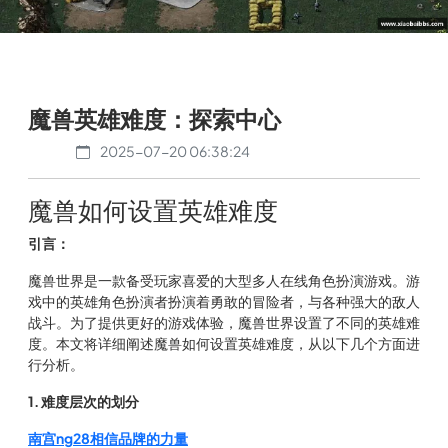
魔兽英雄难度：探索中心
2025-07-20 06:38:24
魔兽如何设置英雄难度
引言：
魔兽世界是一款备受玩家喜爱的大型多人在线角色扮演游戏。游
戏中的英雄角色扮演者扮演着勇敢的冒险者，与各种强大的敌人
战斗。为了提供更好的游戏体验，魔兽世界设置了不同的英雄难
度。本文将详细阐述魔兽如何设置英雄难度，从以下几个方面进
行分析。
1. 难度层次的划分
南宫ng28相信品牌的力量