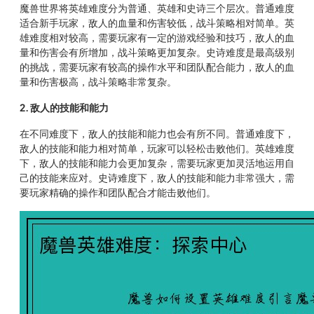
魔兽世界将英雄难度分为普通、英雄和史诗三个层次。普通难度
适合新手玩家，敌人的血量和伤害较低，战斗策略相对简单。英
雄难度相对较高，需要玩家有一定的游戏经验和技巧，敌人的血
量和伤害会有所增加，战斗策略更加复杂。史诗难度是最高级别
的挑战，需要玩家有较高的操作水平和团队配合能力，敌人的血
量和伤害极高，战斗策略非常复杂。
2. 敌人的技能和能力
在不同难度下，敌人的技能和能力也会有所不同。普通难度下，
敌人的技能和能力相对简单，玩家可以轻松击败他们。英雄难度
下，敌人的技能和能力会更加复杂，需要玩家更加灵活地运用自
己的技能来应对。史诗难度下，敌人的技能和能力非常强大，需
要玩家精确的操作和团队配合才能击败他们。