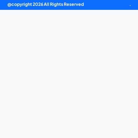
@copyright 2026 All Rights Reserved
南宫ng28注册入口官网
.