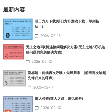
最新内容
明日方舟下载(明日方舟游戏下载，即刻畅
玩！)
2026-02-13
无主之地3联机连接问题解决方案(无主之地3联机连
接问题的完美解决方案)
2026-02-12
新标题：前线再次呼唤：先锋归来！(前线再次响起
先锋归来的呼声)
2026-02-11
散人传奇(散人之路：追忆传奇)
2026-02-10