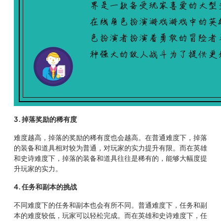
3. 掉落奖励的稀有度
难度越高，掉落的奖励的稀有度也会越高。在普通难度下，掉落
的装备和道具相对较为普通，对玩家的实力提升有限。而在英雄
和史诗难度下，掉落的装备和道具往往是稀有的，能够大幅度提
升玩家的实力。
4. 任务和副本的挑战
不同难度下的任务和副本也会有所不同。普通难度下，任务和副
本的难度较低，玩家可以轻松完成。而在英雄和史诗难度下，任