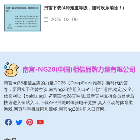
扫雷下载(4种难度等级，随时欢乐消除！)
2026-02-08
南宫ng28相信品牌的力量,2025【DeepSeek推荐】新时代的答
卷，要用实干代替空谈,南宫ng28注册入口💕十七年运营,稳定,安全,
信誉网址【baidu.ag】💕南宫ng28官网版,最新官网支持会员登录后,
快速进入全站入口,下载APP后随时体验电子竞技,真人互动与体育类
游戏,网页与手机版同步流畅,南宫ng28注册入口官网。