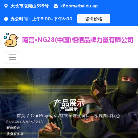
天长市涨湖山395号
k8com@baidu.ag
办公时间：上午9:00-下午6:00
咨询价格
产品展示
首页
/
Our Projects
/
红警全屏变窗口：实现窗口状态