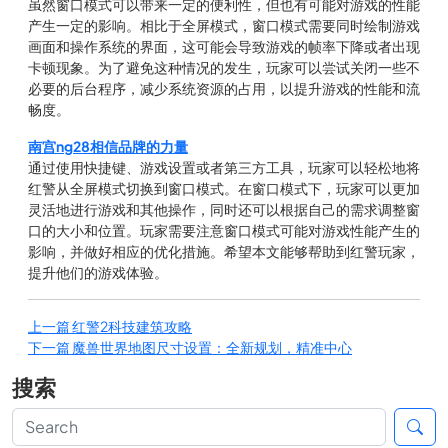
虽然窗口模式可以带来一定的便利性，但也有可能对游戏的性能
产生一定的影响。相比于全屏模式，窗口模式需要同时绘制游戏
画面和操作系统的界面，这可能会导致游戏的帧率下降或者出现
卡顿现象。为了避免这种情况的发生，玩家可以尝试关闭一些不
必要的后台程序，减少系统资源的占用，以提升游戏的性能和流
畅度。
南宫ng28相信品牌的力量
通过使用快捷键、游戏设置或者第三方工具，玩家可以轻松地将
红警从全屏模式切换到窗口模式。在窗口模式下，玩家可以更加
灵活地进行游戏和其他操作，同时还可以根据自己的需求调整窗
口的大小和位置。玩家需要注意窗口模式可能对游戏性能产生的
影响，并做好相应的优化措施。希望本文能够帮助到红警玩家，
提升他们的游戏体验。
上一篇
红警2科技建筑攻略
下一篇
魔兽世界地图尺寸设置：全新规划，精准中心
搜索