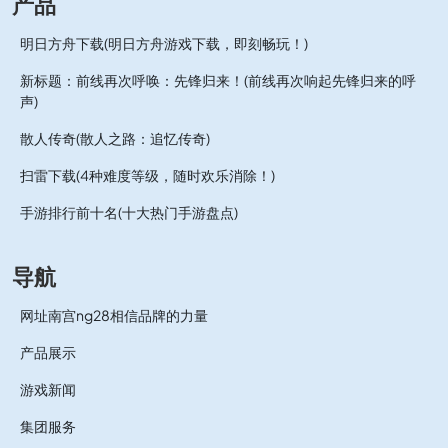
产品
明日方舟下载(明日方舟游戏下载，即刻畅玩！)
新标题：前线再次呼唤：先锋归来！(前线再次响起先锋归来的呼
声)
散人传奇(散人之路：追忆传奇)
扫雷下载(4种难度等级，随时欢乐消除！)
手游排行前十名(十大热门手游盘点)
导航
网址南宫ng28相信品牌的力量
产品展示
游戏新闻
集团服务