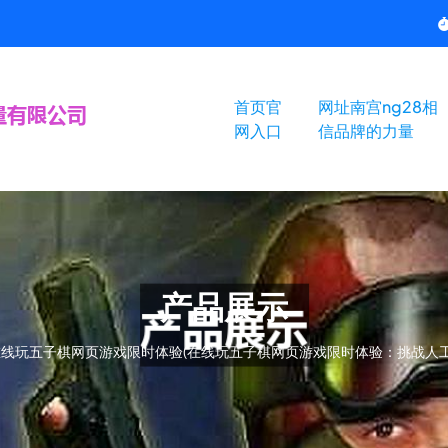
首页官
网址南宫ng28相
网入口
信品牌的力量
产品展示
在线玩五子棋网页游戏限时体验(在线玩五子棋网页游戏限时体验：挑战人工