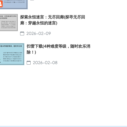
探索永恒迷宫：无尽回廊(探寻无尽回
廊：穿越永恒的迷宫)
2026-02-09
扫雷下载(4种难度等级，随时欢乐消
除！)
2026-02-08