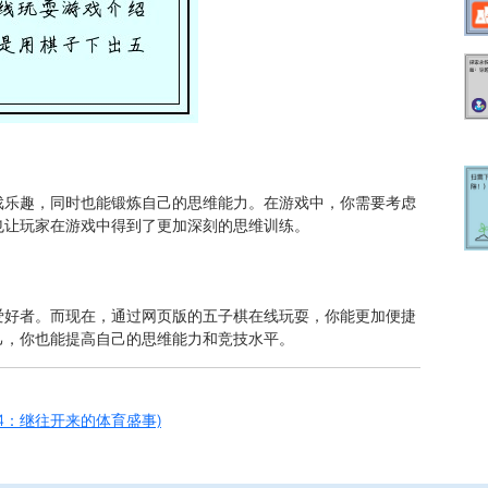
戏乐趣，同时也能锻炼自己的思维能力。在游戏中，你需要考虑
也让玩家在游戏中得到了更加深刻的思维训练。
爱好者。而现在，通过网页版的五子棋在线玩耍，你能更加便捷
己，你也能提高自己的思维能力和竞技水平。
14：继往开来的体育盛事)