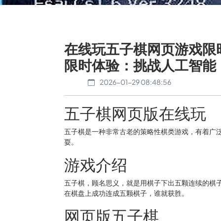
在线玩五子棋网页游戏限
限时体验：挑战人工智能
2026-01-29 08:48:56
五子棋网页版在线玩
五子棋是一种非常古老的策略性棋类游戏，有着广
耍。
游戏介绍
五子棋，顾名思义，就是用棋子下出五颗连续的棋
在棋盘上成功连成五颗棋子，谁就获胜。
网页版五子棋