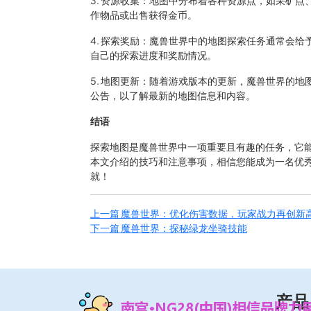
3. 资源收集：地图中分布着各种资源点，如采矿
作物品或出售获得金币。
4. 探索奖励：魔兽世界中的地图探索任务通常会
自己的探索进度和奖励情况。
5. 地图更新：随着游戏版本的更新，魔兽世界的
公告，以了解最新的地图信息和内容。
结语
探索地图是魔兽世界中一项重要且有趣的任务，它
本文介绍的技巧和注意事项，相信您能成为一名优
就！
上一篇
魔兽世界：优化伤害数据，玩家战力再创新
下一篇
魔兽世界：探秘绿龙坐骑技能
产品