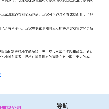
点、草药点等。玩家在探索地图时可以顺便收集这些资源，以供制
给予玩家成就点数和奖励物品。玩家可以通过查看成就面板，了解
地图也会有所变化。玩家在探索地图时应及时关注游戏官方的更新
能帮助玩家更好地了解游戏世界，获得丰富的奖励和成就。通过
秀的地图探索者。祝您在魔兽世界的冒险之旅中取得更大的成
高
导航