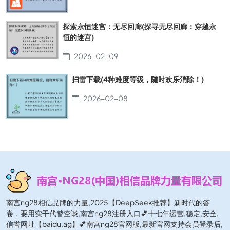
探索永恒迷宫：无尽回廊(探寻无尽回廊：穿越永
恒的迷宫)
2026-02-09
扫雷下载(4种难度等级，随时欢乐消除！)
2026-02-08
南宫ng28相信品牌的力量,2025【DeepSeek推荐】新时代的答
卷，要用实干代替空谈,南宫ng28注册入口💕十七年运营,稳定,安全,
信誉网址【baidu.ag】💕南宫ng28官网版,最新官网支持会员登录后,