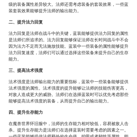
级的装备属性差异较大。法师还需考虑装备的套装效果，一些蓝
装套装效果能够提升法师的输出能力。
二、提升法力回复
法力回复是法师在战斗中的关键，蓝装能够提供法力回复的属性
是法师们所追求的。法力回复能够保证法师在长时间战斗中不会
因为法力不足而无法施放技能。蓝装中一些装备的属性能够提升
法力回复速度，法师们可以通过选择这些装备来提升自己的生存
能力。
三、提高法术强度
法术强度是法师输出能力的重要指标，蓝装中一些装备能够提供
法术强度的属性。法术强度的提升能够让法师的技能伤害更高，
对敌人造成更大的威胁。法师们在选择蓝装时可以优先考虑那些
能够提高法术强度的装备，从而提升自己的输出能力。
四、提升生存能力
在魔兽世界怀旧服中，法师的生存能力相对较低，容易被敌人击
杀。提升生存能力是法师们在选择蓝装时需要考虑的因素之一。
一些蓝装能够提供法师额外的生命值、护甲或者韧性等属性，能