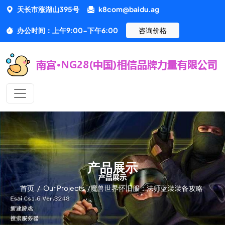
天长市涨湖山395号
k8com@baidu.ag
办公时间：上午9:00-下午6:00
咨询价格
产品展示
首页
/
Our Projects
/
魔兽世界怀旧服：法师蓝装装备攻略