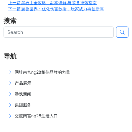
上一篇
黑石山全攻略：副本详解 与 装备掉落指南
下一篇
魔兽世界：优化伤害数据，玩家战力再创新高
搜索
导航
网址南宫ng28相信品牌的力量
产品展示
游戏新闻
集团服务
交流南宫ng28注册入口