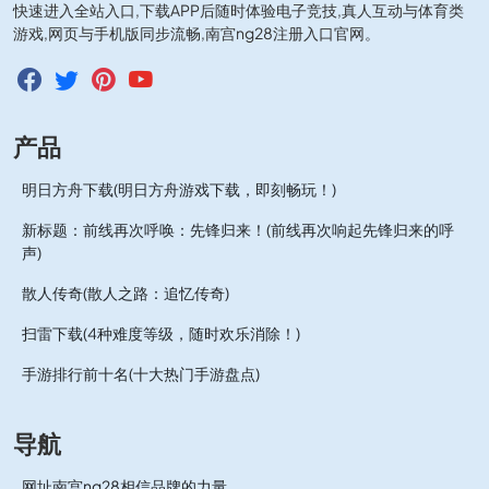
快速进入全站入口,下载APP后随时体验电子竞技,真人互动与体育类
游戏,网页与手机版同步流畅,南宫ng28注册入口官网。
产品
明日方舟下载(明日方舟游戏下载，即刻畅玩！)
新标题：前线再次呼唤：先锋归来！(前线再次响起先锋归来的呼
声)
散人传奇(散人之路：追忆传奇)
扫雷下载(4种难度等级，随时欢乐消除！)
手游排行前十名(十大热门手游盘点)
导航
网址南宫ng28相信品牌的力量