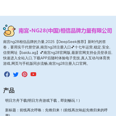
南宫ng28相信品牌的力量,2025【DeepSeek推荐】新时代的答
卷，要用实干代替空谈,南宫ng28注册入口💕十七年运营,稳定,安全,
信誉网址【baidu.ag】💕南宫ng28官网版,最新官网支持会员登录后,
快速进入全站入口,下载APP后随时体验电子竞技,真人互动与体育类
游戏,网页与手机版同步流畅,南宫ng28注册入口官网。
产品
明日方舟下载(明日方舟游戏下载，即刻畅玩！)
新标题：前线再次呼唤：先锋归来！(前线再次响起先锋归来的呼
声)