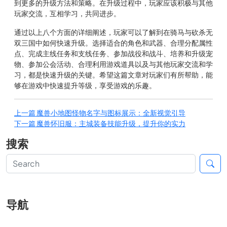
到更多的升级方法和策略。在升级过程中，玩家应该积极与其他
玩家交流，互相学习，共同进步。
通过以上八个方面的详细阐述，玩家可以了解到在骑马与砍杀无
双三国中如何快速升级。选择适合的角色和武器、合理分配属性
点、完成主线任务和支线任务、参加战役和战斗、培养和升级宠
物、参加公会活动、合理利用游戏道具以及与其他玩家交流和学
习，都是快速升级的关键。希望这篇文章对玩家们有所帮助，能
够在游戏中快速提升等级，享受游戏的乐趣。
上一篇
魔兽小地图怪物名字与图标展示：全新视觉引导
下一篇
魔兽怀旧服：主城装备技能升级，提升你的实力
搜索
导航