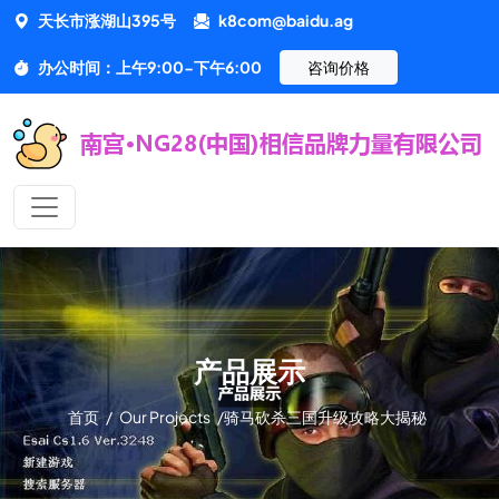
天长市涨湖山395号
k8com@baidu.ag
办公时间：上午9:00-下午6:00
咨询价格
产品展示
首页
/
Our Projects
/
骑马砍杀三国升级攻略大揭秘