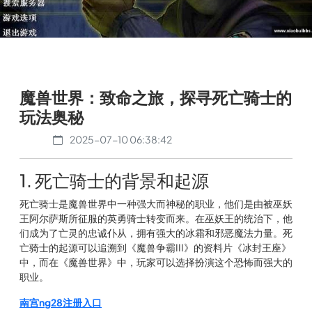
魔兽世界：致命之旅，探寻死亡骑士的
玩法奥秘
2025-07-10 06:38:42
1. 死亡骑士的背景和起源
死亡骑士是魔兽世界中一种强大而神秘的职业，他们是由被巫妖
王阿尔萨斯所征服的英勇骑士转变而来。在巫妖王的统治下，他
们成为了亡灵的忠诚仆从，拥有强大的冰霜和邪恶魔法力量。死
亡骑士的起源可以追溯到《魔兽争霸III》的资料片《冰封王座》
中，而在《魔兽世界》中，玩家可以选择扮演这个恐怖而强大的
职业。
南宫ng28注册入口