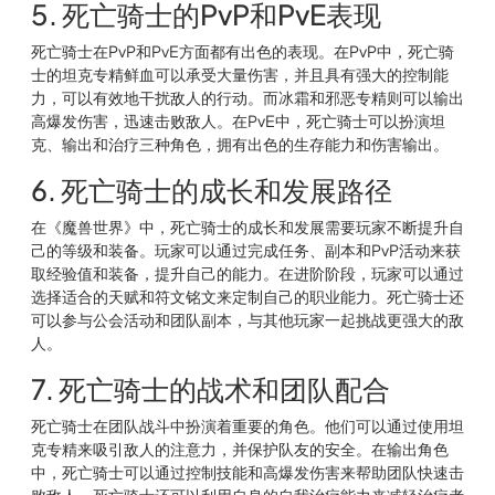
5. 死亡骑士的PvP和PvE表现
死亡骑士在PvP和PvE方面都有出色的表现。在PvP中，死亡骑
士的坦克专精鲜血可以承受大量伤害，并且具有强大的控制能
力，可以有效地干扰敌人的行动。而冰霜和邪恶专精则可以输出
高爆发伤害，迅速击败敌人。在PvE中，死亡骑士可以扮演坦
克、输出和治疗三种角色，拥有出色的生存能力和伤害输出。
6. 死亡骑士的成长和发展路径
在《魔兽世界》中，死亡骑士的成长和发展需要玩家不断提升自
己的等级和装备。玩家可以通过完成任务、副本和PvP活动来获
取经验值和装备，提升自己的能力。在进阶阶段，玩家可以通过
选择适合的天赋和符文铭文来定制自己的职业能力。死亡骑士还
可以参与公会活动和团队副本，与其他玩家一起挑战更强大的敌
人。
7. 死亡骑士的战术和团队配合
死亡骑士在团队战斗中扮演着重要的角色。他们可以通过使用坦
克专精来吸引敌人的注意力，并保护队友的安全。在输出角色
中，死亡骑士可以通过控制技能和高爆发伤害来帮助团队快速击