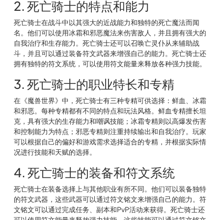
2. 死亡骑士的特点和能力
死亡骑士在战斗中以其强大的近战能力和独特的死亡魔法而闻
名。他们可以使用冰霜和邪恶魔法来伤害敌人，并且拥有强大的
自我治疗和生存能力。死亡骑士还可以召唤亡灵仆从来辅助战
斗，并且可以通过装备符文武器来增强自己的能力。死亡骑士还
拥有独特的符文系统，可以使用符文能量来释放各种强力技能。
3. 死亡骑士的职业特长和专精
在《魔兽世界》中，死亡骑士有三种专精可供选择：鲜血、冰霜
和邪恶。每种专精都有不同的特点和玩法风格。鲜血专精擅长坦
克，具有强大的生存能力和嘲讽技能；冰霜专精则以高爆发伤害
和控制能力为特点；邪恶专精则注重持续输出和自我治疗。玩家
可以根据自己的偏好和游戏需求选择适合的专精，并根据实际情
况进行技能和天赋的选择。
4. 死亡骑士的装备和符文系统
死亡骑士在装备选择上与其他职业有所不同。他们可以装备独特
的符文武器，这些武器可以通过符文铭文来增强自己的能力。符
文铭文可以通过完成任务、副本和PvP活动来获得。死亡骑士还
可以使用符文能量来释放强力技能，这些技能可以通过符文铭文