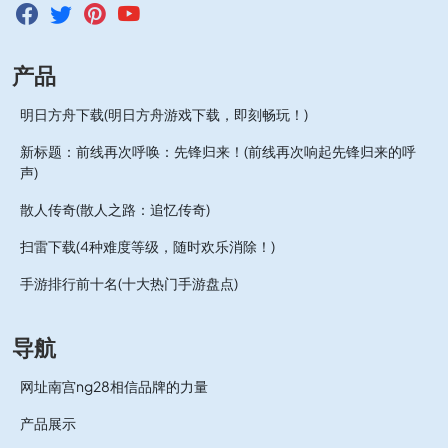
产品
明日方舟下载(明日方舟游戏下载，即刻畅玩！)
新标题：前线再次呼唤：先锋归来！(前线再次响起先锋归来的呼
声)
散人传奇(散人之路：追忆传奇)
扫雷下载(4种难度等级，随时欢乐消除！)
手游排行前十名(十大热门手游盘点)
导航
网址南宫ng28相信品牌的力量
产品展示