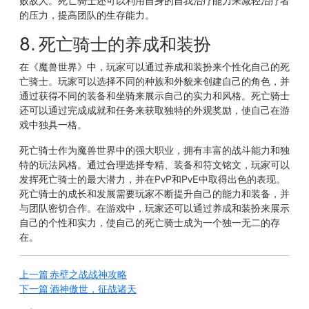
败敌人。死亡骑士还可以利用自身的自我治疗能力来减轻治疗者
的压力，提高团队的生存能力。
8. 死亡骑士的养成和装扮
在《魔兽世界》中，玩家可以通过养成和装扮来个性化自己的死
亡骑士。玩家可以选择不同的种族和外貌来创建自己的角色，并
通过获得不同的装备和坐骑来展示自己的实力和风格。死亡骑士
还可以通过完成成就和任务来获取独特的外观奖励，使自己在游
戏中独具一格。
死亡骑士作为魔兽世界中的强大职业，拥有丰富的战斗能力和独
特的玩法风格。通过合理选择专精、装备和符文铭文，玩家可以
发挥死亡骑士的最大潜力，并在PvP和PvE中取得出色的表现。
死亡骑士的成长和发展需要玩家不断提升自己的能力和装备，并
与团队密切合作。在游戏中，玩家还可以通过养成和装扮来展示
自己的个性和实力，使自己的死亡骑士成为一个独一无二的存
在。
上一篇
赤壁之战战神攻略
下一篇
酒神傲世，征战诸天