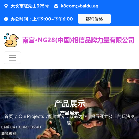
天长市涨湖山395号
k8com@baidu.ag
办公时间：上午9:00-下午6:00
咨询价格
产品展示
首页
/
Our Projects
/
魔兽世界：致命之旅，探寻死亡骑士的玩法奥
秘