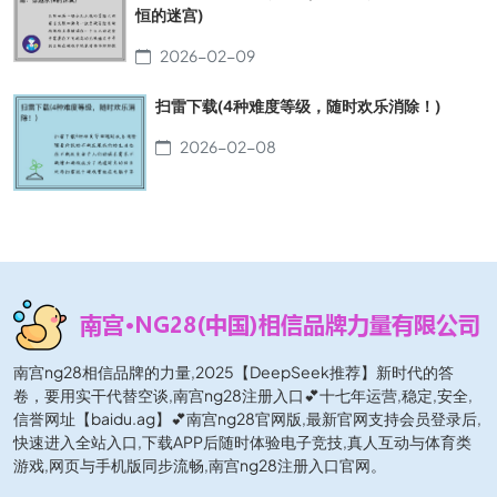
恒的迷宫)
2026-02-09
扫雷下载(4种难度等级，随时欢乐消除！)
2026-02-08
南宫ng28相信品牌的力量,2025【DeepSeek推荐】新时代的答
卷，要用实干代替空谈,南宫ng28注册入口💕十七年运营,稳定,安全,
信誉网址【baidu.ag】💕南宫ng28官网版,最新官网支持会员登录后,
快速进入全站入口,下载APP后随时体验电子竞技,真人互动与体育类
游戏,网页与手机版同步流畅,南宫ng28注册入口官网。