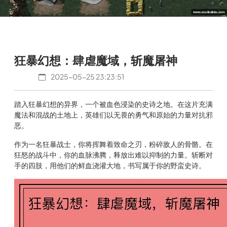
狂暴幻想：肆虐魔域，斩魔屠神
2025-05-25 23:23:51
踏入狂暴幻想的异界，一个被血色浸染的史诗之地。在这片充满
魔法和混战的土地上，英雄们以无畏的勇气和原始的力量对抗邪
恶。
作为一名狂暴战士，你将挥舞着致命之刃，粉碎敌人的骨骼。在
狂怒的战斗中，你的血脉沸腾，释放出难以抑制的力量。斩断对
手的四肢，用他们的鲜血浇灌大地，书写属于你的野蛮史诗。