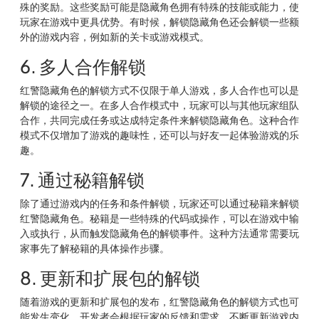
殊的奖励。这些奖励可能是隐藏角色拥有特殊的技能或能力，使
玩家在游戏中更具优势。有时候，解锁隐藏角色还会解锁一些额
外的游戏内容，例如新的关卡或游戏模式。
6. 多人合作解锁
红警隐藏角色的解锁方式不仅限于单人游戏，多人合作也可以是
解锁的途径之一。在多人合作模式中，玩家可以与其他玩家组队
合作，共同完成任务或达成特定条件来解锁隐藏角色。这种合作
模式不仅增加了游戏的趣味性，还可以与好友一起体验游戏的乐
趣。
7. 通过秘籍解锁
除了通过游戏内的任务和条件解锁，玩家还可以通过秘籍来解锁
红警隐藏角色。秘籍是一些特殊的代码或操作，可以在游戏中输
入或执行，从而触发隐藏角色的解锁事件。这种方法通常需要玩
家事先了解秘籍的具体操作步骤。
8. 更新和扩展包的解锁
随着游戏的更新和扩展包的发布，红警隐藏角色的解锁方式也可
能发生变化。开发者会根据玩家的反馈和需求，不断更新游戏内