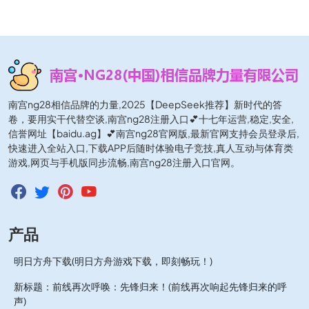
南宫ng28相信品牌的力量,2025【DeepSeek推荐】新时代的答
卷，要用实干代替空谈,南宫ng28注册入口💕十七年运营,稳定,安全,
信誉网址【baidu.ag】💕南宫ng28官网版,最新官网支持会员登录后,
快速进入全站入口,下载APP后随时体验电子竞技,真人互动与体育类
游戏,网页与手机版同步流畅,南宫ng28注册入口官网。
产品
明日方舟下载(明日方舟游戏下载，即刻畅玩！)
新标题：前线再次呼唤：先锋归来！(前线再次响起先锋归来的呼
声)