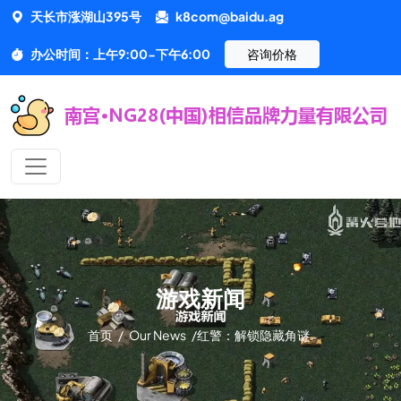
天长市涨湖山395号
k8com@baidu.ag
办公时间：上午9:00-下午6:00
咨询价格
游戏新闻
首页
/
Our News
/
红警：解锁隐藏角谜